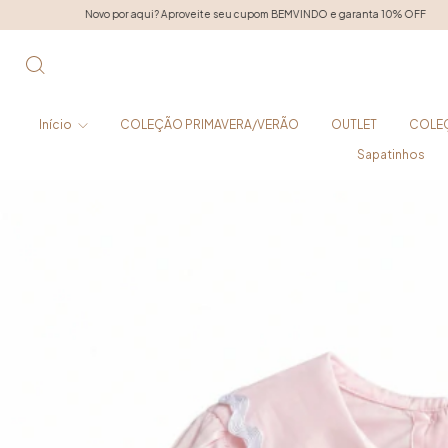
 aqui? Aproveite seu cupom BEMVINDO e garanta 10% OFF
Novo por aqui? Aprovei
Início
COLEÇÃO PRIMAVERA/VERÃO
OUTLET
COLE
Sapatinhos