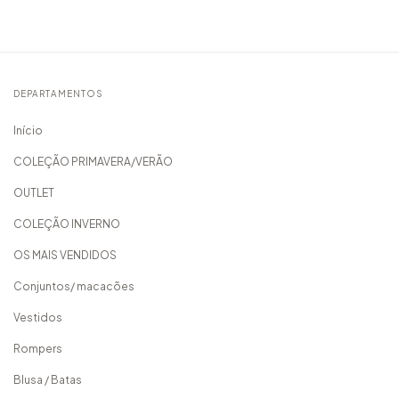
DEPARTAMENTOS
Início
COLEÇÃO PRIMAVERA/VERÃO
OUTLET
COLEÇÃO INVERNO
OS MAIS VENDIDOS
Conjuntos/ macacões
Vestidos
Rompers
Blusa / Batas