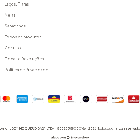
Laços/ Tiaras
Meias
Sapatinhos
Todos os produtos
Contato
Trocas e Devoluções
Política de Privacidade
pyright BEM ME QUERO BABY LTDA - 53323359000166 - 2026. Todos os direitos reservado