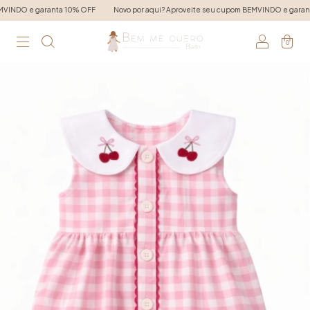
aranta 10% OFF
Novo por aqui? Aproveite seu cupom BEMVINDO e garanta 10% OFF
0