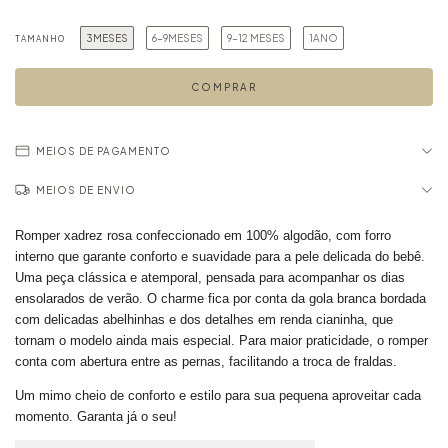
3MESES
6-9MESES
9-12 MESES
1ANO
TAMANHO
MEIOS DE PAGAMENTO
MEIOS DE ENVIO
Romper xadrez rosa confeccionado em 100% algodão, com forro
interno que garante conforto e suavidade para a pele delicada do bebê.
Uma peça clássica e atemporal, pensada para acompanhar os dias
ensolarados de verão. O charme fica por conta da gola branca bordada
com delicadas abelhinhas e dos detalhes em renda cianinha, que
tornam o modelo ainda mais especial. Para maior praticidade, o romper
conta com abertura entre as pernas, facilitando a troca de fraldas.
Um mimo cheio de conforto e estilo para sua pequena aproveitar cada
momento. Garanta já o seu!