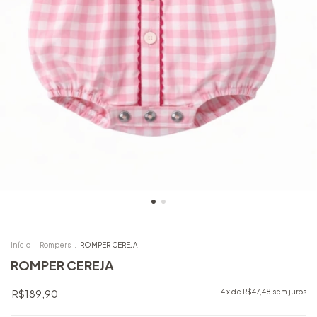
Início
.
Rompers
.
ROMPER CEREJA
ROMPER CEREJA
R$189,90
4
x de
R$47,48
sem juros